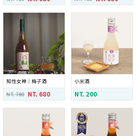
知性女神｜梅子酒
小米酒
NT. 680
NT. 200
NT. 780