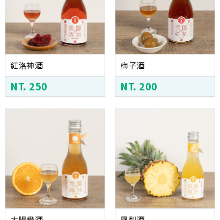
紅洛神酒
梅子酒
NT. 250
NT. 200
太陽橙酒
鳳梨酒