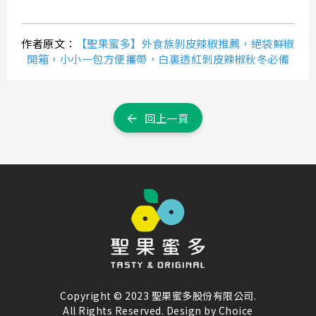
作者原文：
【聖果蜜多】外食族剝皮辣椒推薦，絕袋鮮椒
開箱，小小一包方便攜帶，白裏透紅剝皮辣椒秋冬必備
回上一頁
Copyright © 2023 聖果蜜多股份有限公司.
All Rights Reserved. Design by
Choice