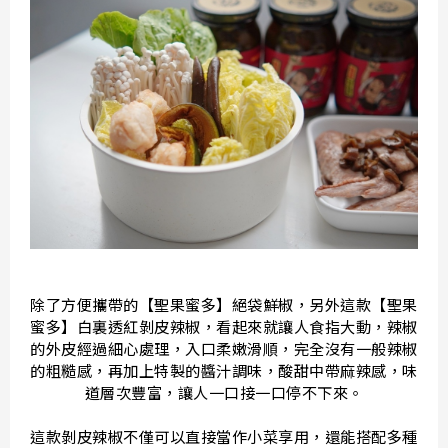
除了方便攜帶的【聖果蜜多】絕袋鮮椒，另外這款【聖果
蜜多】白裏透紅剝皮辣椒，看起來就讓人食指大動，辣椒
的外皮經過細心處理，入口柔嫩滑順，完全沒有一般辣椒
的粗糙感，再加上特製的醬汁調味，酸甜中帶麻辣感，味
道層次豐富，讓人一口接一口停不下來。
這款剝皮辣椒不僅可以直接當作小菜享用，還能搭配多種