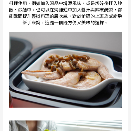
料理使用，例如加入湯品中增添風味，或是切碎後拌入炒
飯、炒麵中，也可以在烤雞翅中加入醬汁與辣椒醃製，都
能瞬間提升整道料理的層次感，對於忙碌的上班族或廚房
新手來說，這是一個既方便又美味的選擇。