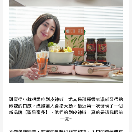
甜蜜從小就很愛吃剝皮辣椒，尤其是那種香氣濃郁又帶點
微辣的口感，總能讓人食指大動，最近第一次發現了一個
新品牌【聖果蜜多】，他們的剝皮辣椒，真的是讓我眼前
一亮~
不僅包裝精美，辣椒的風味也非常獨特，入口的時候帶有