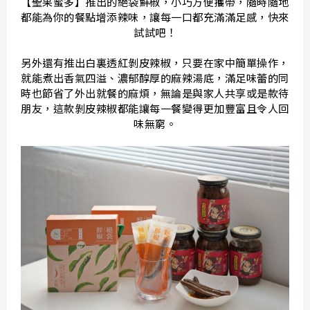
【聖果蜜多】推出的絕袋鮮椒，小巧方便攜帶，隨時隨地
都能為你的餐點增添辣味，讓每一口都充滿滿足感，快來
試試吧！
另外還有推出白裏透紅剝皮辣椒，只要在家中簡單操作，
就能煮出香氣四溢、濃郁醇厚的麻辣湯底，滿足味蕾的同
時也節省了外出就餐的麻煩，無論是與家人共享或是款待
朋友，這款剝皮辣椒都能讓每一餐變得更加豐富且令人回
味無窮。